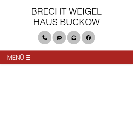
BRECHT WEIGEL
HAUS BUCKOW
Telefon
DGS & Leichte Sprache
Newsletter
Facebook
MENÜ
☰