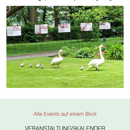
Team des Brecht-Weigel-Hauses
Alle Events auf einem Blick
VERANSTALTUNGSKALENDER