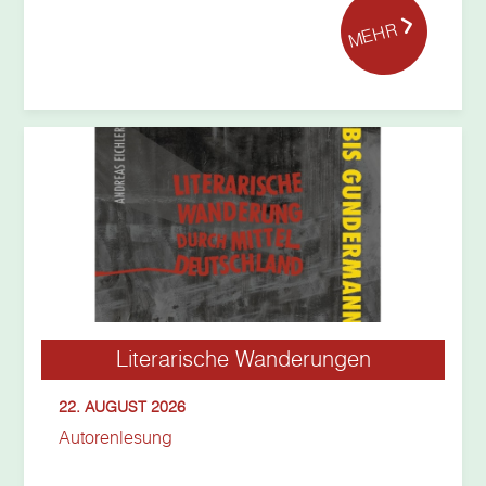
MEHR
Literarische Wanderungen
22. AUGUST 2026
Autorenlesung