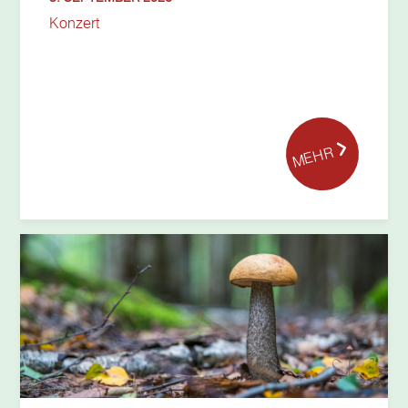
Konzert
MEHR