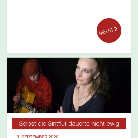
MEHR
Selbst die Sintflut dauerte nicht ewig
3. SEPTEMBER 2026