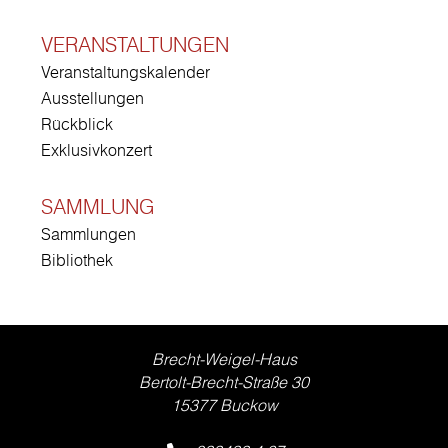
VERANSTALTUNGEN
Veranstaltungskalender
Ausstellungen
Rückblick
Exklusivkonzert
SAMMLUNG
Sammlungen
Bibliothek
Brecht-Weigel-Haus
Bertolt-Brecht-Straße 30
15377 Buckow