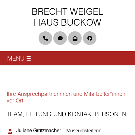
BRECHT WEIGEL
HAUS BUCKOW
Telefon
DGS & Leichte Sprache
Newsletter
Facebook
MENÜ
☰
Ihre Ansprechpartnerinnen und Mitarbeiter*innen
vor Ort
TEAM, LEITUNG UND KONTAKTPERSONEN
Juliane Grützmacher
– Museumsleiterin