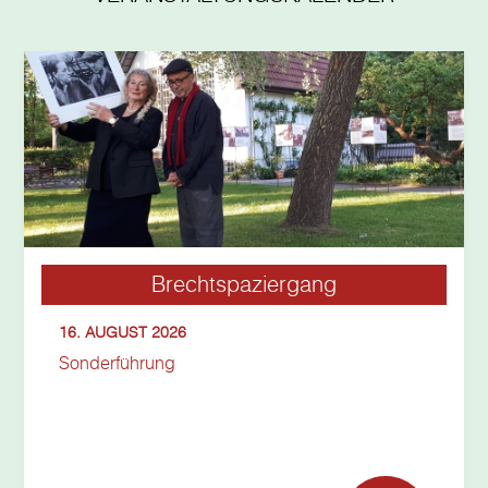
Brechtspaziergang
16. AUGUST 2026
Sonderführung