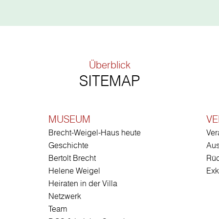
Überblick
SITEMAP
MUSEUM
VE
Brecht-Weigel-Haus heute
Ver
Geschichte
Aus
Bertolt Brecht
Rüc
Helene Weigel
Exk
Heiraten in der Villa
Netzwerk
Team