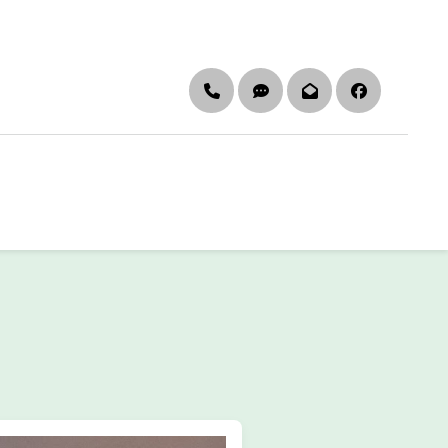
Telefon
DGS & Leichte Sprach
Newsletter
Faceboo