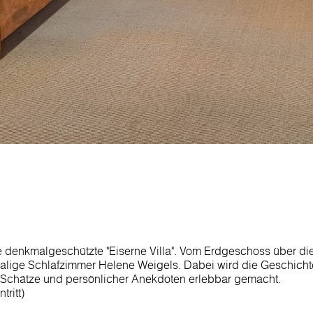
e denkmalgeschützte "Eiserne Villa". Vom Erdgeschoss über die
malige Schlafzimmer Helene Weigels. Dabei wird die Geschich
 Schätze und persönlicher Anekdoten erlebbar gemacht.
tritt)