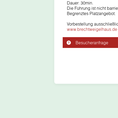
Dauer: 30min.
Die Führung ist nicht barrier
Begrenztes Platzangebot.
Vorbestellung ausschließli
www.brechtweigelhaus.de
Besucheranfrage