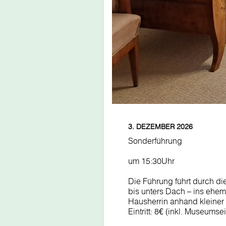
3. DEZEMBER 2026
Sonderführung
um 15:30Uhr
Die Führung führt durch di
bis unters Dach – ins ehe
Hausherrin anhand kleiner
Eintritt: 8€ (inkl. Museumsein