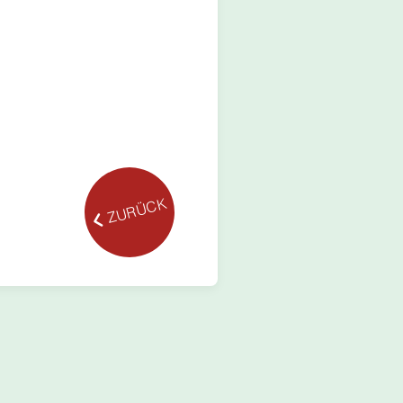
ZURÜCK