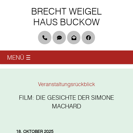
BRECHT WEIGEL
HAUS BUCKOW
Telefon
DGS & Leichte Sprache
Newsletter
Facebook
MENÜ
☰
Veranstaltungsrückblick
FILM: DIE GESICHTE DER SIMONE
MACHARD
18. OKTOBER 2025