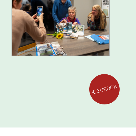
ZURÜCK