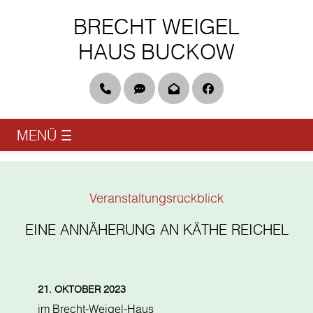
BRECHT WEIGEL
HAUS BUCKOW
Telefon
DGS & Leichte Sprache
Newsletter
Facebook
MENÜ
☰
Veranstaltungsrückblick
EINE ANNÄHERUNG AN KÄTHE REICHEL
21. OKTOBER 2023
im Brecht-Weigel-Haus