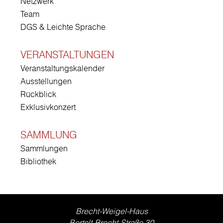
Netzwerk
Team
DGS & Leichte Sprache
VERANSTALTUNGEN
Veranstaltungskalender
Ausstellungen
Rückblick
Exklusivkonzert
SAMMLUNG
Sammlungen
Bibliothek
Brecht-Weigel-Haus
Bertolt-Brecht-Straße 30