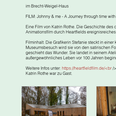
im Brecht-Weigel-Haus
FILM: Johnny & me - A Journey through time with
Eine Film von Katrin Rothe. Die Geschichte des 
Animationsfilm durch Heartfields ereignisreiche
Filminhalt: Die Grafikerin Stefanie steckt in ein
Museumsbesuch wird sie von den satirischen F
geschieht das Wunder. Sie landet in seinem Ateli
außergewöhnliches Leben vor 100 Jahren beginn
Weitere Infos unter:
https://heartfieldfilm.de/<br
/>
Katrin Rothe war zu Gast.