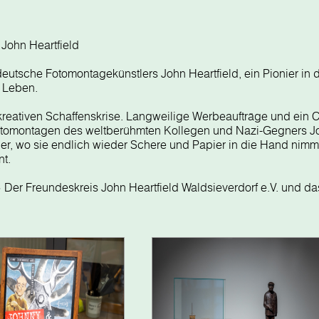
 John Heartfield
deutsche Fotomontagekünstlers John Heartfield, ein Pionier in
s Leben.
er kreativen Schaffenskrise. Langweilige Werbeaufträge und ein C
otomontagen des weltberühmten Kollegen und Nazi-Gegners J
er, wo sie endlich wieder Schere und Papier in die Hand nimmt
t.
 Der Freundeskreis John Heartfield Waldsieverdorf e.V. und da