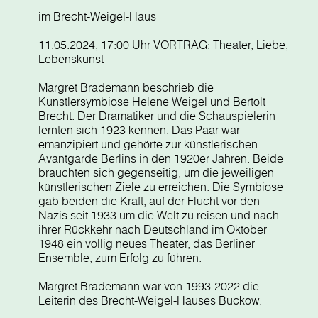
im Brecht-Weigel-Haus
11.05.2024, 17:00 Uhr VORTRAG: Theater, Liebe,
Lebenskunst
Margret Brademann beschrieb die
Künstlersymbiose Helene Weigel und Bertolt
Brecht. Der Dramatiker und die Schauspielerin
lernten sich 1923 kennen. Das Paar war
emanzipiert und gehörte zur künstlerischen
Avantgarde Berlins in den 1920er Jahren. Beide
brauchten sich gegenseitig, um die jeweiligen
künstlerischen Ziele zu erreichen. Die Symbiose
gab beiden die Kraft, auf der Flucht vor den
Nazis seit 1933 um die Welt zu reisen und nach
ihrer Rückkehr nach Deutschland im Oktober
1948 ein völlig neues Theater, das Berliner
Ensemble, zum Erfolg zu führen.
Margret Brademann war von 1993-2022 die
Leiterin des Brecht-Weigel-Hauses Buckow.