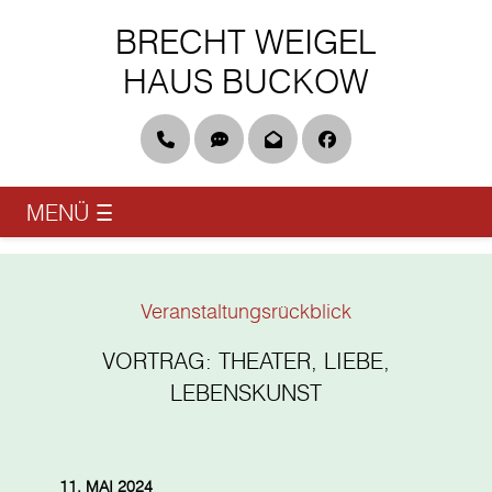
BRECHT WEIGEL
HAUS BUCKOW
Telefon
DGS & Leichte Sprache
Newsletter
Facebook
MENÜ
☰
Veranstaltungsrückblick
VORTRAG: THEATER, LIEBE,
LEBENSKUNST
11. MAI 2024