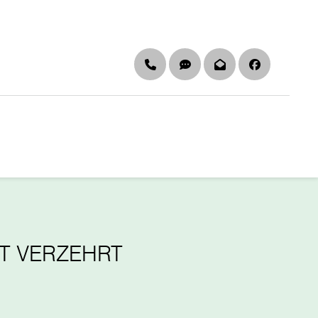
Telefon
DGS & Leichte Sprach
Newsletter
Faceboo
T VERZEHRT