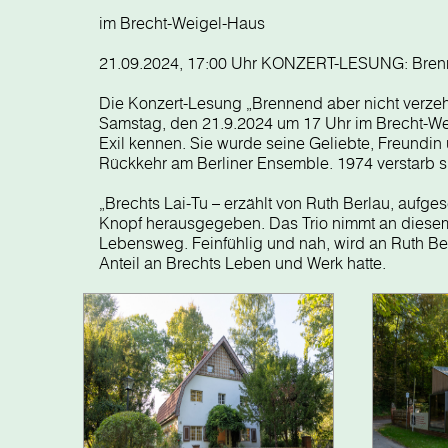
im Brecht-Weigel-Haus
21.09.2024, 17:00 Uhr KONZERT-LESUNG: Brenne
Die Konzert-Lesung „Brennend aber nicht verzeh
Samstag, den 21.9.2024 um 17 Uhr im Brecht-Weige
Exil kennen. Sie wurde seine Geliebte, Freundin
Rückkehr am Berliner Ensemble. 1974 verstarb si
„Brechts Lai-Tu – erzählt von Ruth Berlau, auf
Knopf herausgegeben. Das Trio nimmt an diesem 
Lebensweg. Feinfühlig und nah, wird an Ruth Berl
Anteil an Brechts Leben und Werk hatte.