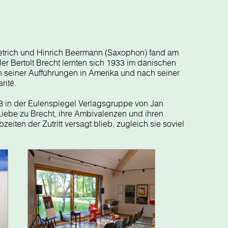
Dietrich und Hinrich Beermann (Saxophon) fand am
ler Bertolt Brecht lernten sich 1933 im dänischen
in seiner Aufführungen in Amerika und nach seiner
rité.
3 in der Eulenspiegel Verlagsgruppe von Jan
Liebe zu Brecht, ihre Ambivalenzen und ihren
iten der Zutritt versagt blieb, zugleich sie soviel