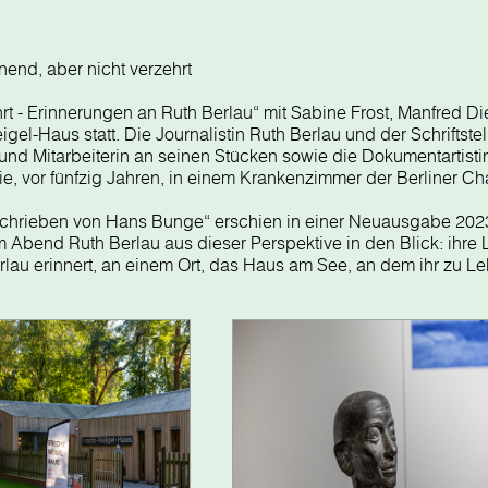
nd, aber nicht verzehrt
rt - Erinnerungen an Ruth Berlau“ mit Sabine Frost, Manfred 
l-Haus statt. Die Journalistin Ruth Berlau und der Schriftstel
 und Mitarbeiterin an seinen Stücken sowie die Dokumentartist
e, vor fünfzig Jahren, in einem Krankenzimmer der Berliner Cha
geschrieben von Hans Bunge“ erschien in einer Neuausgabe 202
Abend Ruth Berlau aus dieser Perspektive in den Blick: ihre 
au erinnert, an einem Ort, das Haus am See, an dem ihr zu Lebze