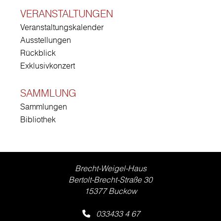
VERANSTALTUNGEN
Veranstaltungskalender
Ausstellungen
Rückblick
Exklusivkonzert
SAMMLUNG
Sammlungen
Bibliothek
Brecht-Weigel-Haus
Bertolt-Brecht-Straße 30
15377 Buckow
033433 4 67