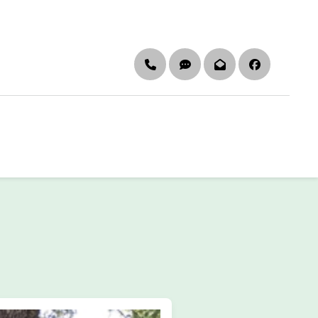
Telefon
DGS & Leichte Sprach
Newsletter
Faceboo