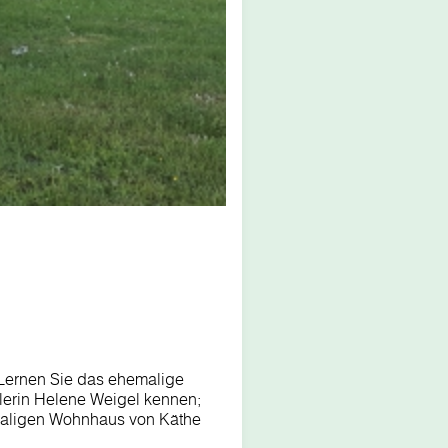
 Lernen Sie das ehemalige
lerin Helene Weigel kennen;
maligen Wohnhaus von Käthe