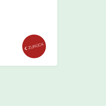
ZURÜCK