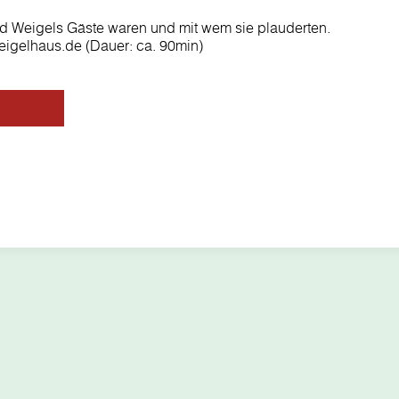
nd Weigels Gäste waren und mit wem sie plauderten.
igelhaus.de (Dauer: ca. 90min)